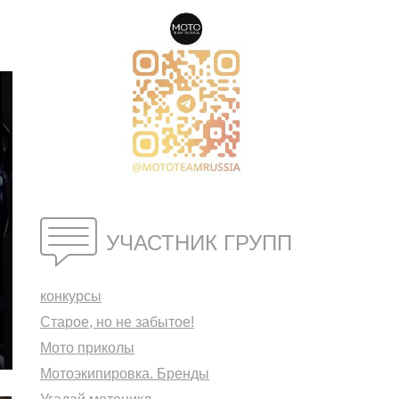
УЧАСТНИК ГРУПП
конкурсы
Старое, но не забытое!
Мото приколы
Мотоэкипировка. Бренды