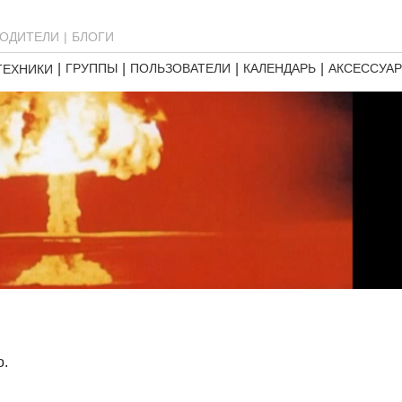
ОДИТЕЛИ
БЛОГИ
ГРУППЫ
ПОЛЬЗОВАТЕЛИ
КАЛЕНДАРЬ
АКСЕССУА
ТЕХНИКИ
о.