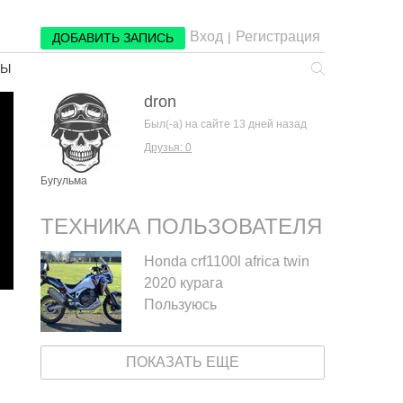
Вход
Регистрация
|
ДОБАВИТЬ ЗАПИСЬ
РЫ
dron
Был(-а) на сайте 13 дней назад
Друзья: 0
Бугульма
ТЕХНИКА ПОЛЬЗОВАТЕЛЯ
Honda crf1100l africa twin
2020 курага
Пользуюсь
ПОКАЗАТЬ ЕЩЕ