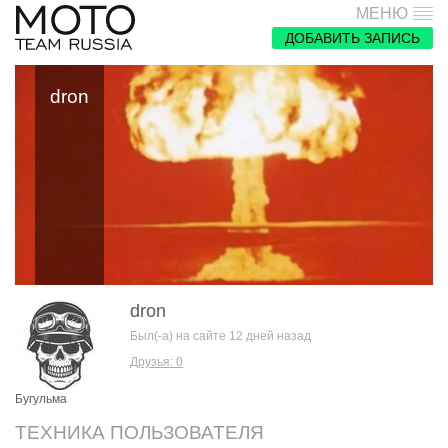
МЕНЮ
ДОБАВИТЬ ЗАПИСЬ
dron
dron
Был(-а) на сайте 12 дней назад
Друзья: 0
Бугульма
ТЕХНИКА ПОЛЬЗОВАТЕЛЯ