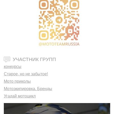
УЧАСТНИК ГРУПП
конкурсы
Старое, но не забытое!
Мото приколы
Мотоэкипировка. Бренды
Угадай мотоцикл