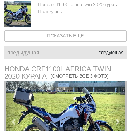
Honda crf1100l africa twin 2020 курага
Пользуюсь
ПОКАЗАТЬ ЕЩЕ
предыдущая
следующая
HONDA CRF1100L AFRICA TWIN
2020 КУРАГА
(СМОТРЕТЬ ВСЕ 3 ФОТО)
Предыдущий
След