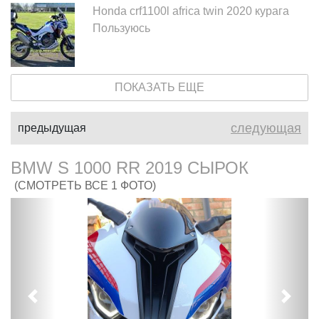
Honda crf1100l africa twin 2020 курага
Пользуюсь
ПОКАЗАТЬ ЕЩЕ
следующая
предыдущая
BMW S 1000 RR 2019 СЫРОК
(СМОТРЕТЬ ВСЕ 1 ФОТО)
Предыдущий
След