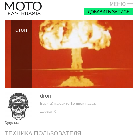
МЕНЮ
ДОБАВИТЬ ЗАПИСЬ
dron
dron
Был(-а) на сайте 15 дней назад
Друзья: 0
Бугульма
ТЕХНИКА ПОЛЬЗОВАТЕЛЯ