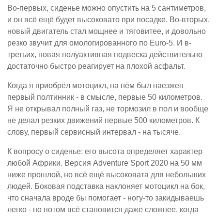
Во-первых, сиденье можно опустить на 5 сантиметров,
и он всё ещё будет высоковато при посадке. Во-вторых,
новый двигатель стал мощнее и тяговитее, и довольно
резко звучит для омологированного по Euro-5. И в-
третьих, новая полуактивная подвеска действительно
достаточно быстро реагирует на плохой асфальт.
Когда я приобрёл мотоцикл, на нём был наезжен
первый полтинник - в смысле, первые 50 километров.
Я не открывал полный газ, не тормозил в пол и вообще
не делал резких движений первые 500 километров. К
слову, первый сервисный интервал - на тысяче.
К вопросу о сиденье: его высота определяет характер
любой Африки. Версия Adventure Sport 2020 на 50 мм
ниже прошлой, но всё ещё высоковата для небольших
людей. Боковая подставка наклоняет мотоцикл на бок,
что сначала вроде бы помогает - ногу-то закидываешь
легко - но потом всё становится даже сложнее, когда