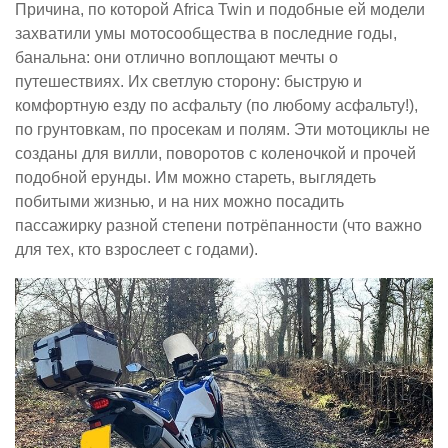
Причина, по которой Africa Twin и подобные ей модели
захватили умы мотосообщества в последние годы,
банальна: они отлично воплощают мечты о
путешествиях. Их светлую сторону: быструю и
комфортную езду по асфальту (по любому асфальту!),
по грунтовкам, по просекам и полям. Эти мотоциклы не
созданы для вилли, поворотов с коленочкой и прочей
подобной ерунды. Им можно стареть, выглядеть
побитыми жизнью, и на них можно посадить
пассажирку разной степени потрёпанности (что важно
для тех, кто взрослеет с годами).