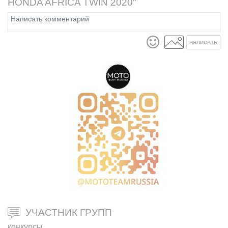
HONDA AFRICA TWIN 2020"
написать
УЧАСТНИК ГРУПП
конкурсы