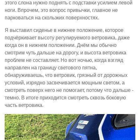
этого слона нужно поднять с подставки усилием левой
ноги. Впрочем, это вопрос привычки, главное не
парковаться на скользких поверхностях.
Я выставил сиденье в нижнее положение, которое
подчёркивает высоту регулируемого ветровика, даже
когда он в нижнем положении. Днём мы обычно
смотрим чуть дальше на дорогу, и высота ветровика
проблем не составляет. Но вот ночью, когда взгляд
направлен на границу светового пятна,
обнаруживаешь, что ветровик, грязный от дорожных
условий, изрядно засвечивается мощным светом, а
смотреть поверх него не помогает, потому что дальше -
темно. В итоге приходится смотреть сквозь боковую
часть ветровика.