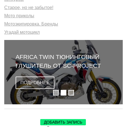
Старое, но не забытое!
Мото приколы
Мотоэкипировка. Бренды
Угадай мотоцикл
AFRICA TWIN ТЮНИНГОВЫЙ
ГЛУШИТЕЛЬ ОТ SC-PROJECT
ПОДРОБНЕЕ
ДОБАВИТЬ ЗАПИСЬ