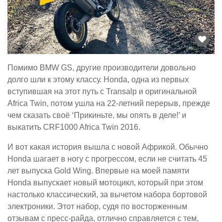
Помимо BMW GS, другие производители довольно
долго шли к этому классу. Honda, одна из первых
вступившая на этот путь с Transalp и оригинальной
Africa Twin, потом ушла на 22-летний перерыв, прежде
чем сказать своё ‘Прикиньте, мы опять в деле!’ и
выкатить CRF1000 Africa Twin 2016.
И вот какая история вышла с новой Африкой. Обычно
Honda шагает в ногу с прогрессом, если не считать 45
лет выпуска Gold Wing. Впервые на моей памяти
Honda выпускает новый мотоцикл, который при этом
настолько классический, за вычетом набора бортовой
электроники. Этот набор, судя по восторженным
отзывам с пресс-райда, отлично справляется с тем,