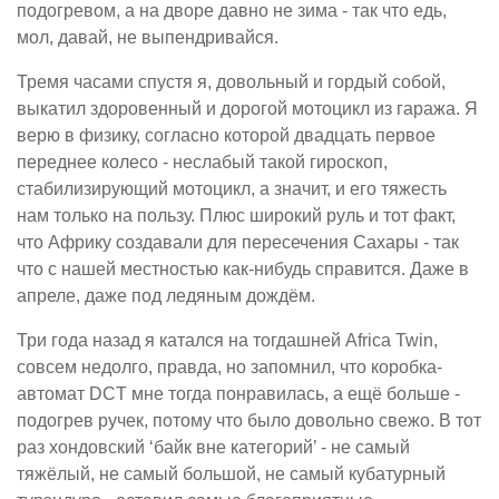
подогревом, а на дворе давно не зима - так что едь,
мол, давай, не выпендривайся.
Тремя часами спустя я, довольный и гордый собой,
выкатил здоровенный и дорогой мотоцикл из гаража. Я
верю в физику, согласно которой двадцать первое
переднее колесо - неслабый такой гироскоп,
стабилизирующий мотоцикл, а значит, и его тяжесть
нам только на пользу. Плюс широкий руль и тот факт,
что Африку создавали для пересечения Сахары - так
что с нашей местностью как-нибудь справится. Даже в
апреле, даже под ледяным дождём.
Три года назад я катался на тогдашней Africa Twin,
совсем недолго, правда, но запомнил, что коробка-
автомат DCT мне тогда понравилась, а ещё больше -
подогрев ручек, потому что было довольно свежо. В тот
раз хондовский ‘байк вне категорий’ - не самый
тяжёлый, не самый большой, не самый кубатурный