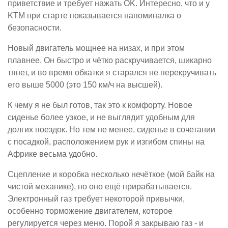
приветствие и требует нажать OK. Интересно, что и у
KTM при старте показывается напоминалка о
безопасности.
Новый двигатель мощнее на низах, и при этом
плавнее. Он быстро и чётко раскручивается, шикарно
тянет, и во время обкатки я старался не перекручивать
его выше 5000 (это 150 км/ч на высшей).
К чему я не был готов, так это к комфорту. Новое
сиденье более узкое, и не выглядит удобным для
долгих поездок. Но тем не менее, сиденье в сочетании
с посадкой, расположением рук и изгибом спины на
Африке весьма удобно.
Сцепление и коробка несколько нечёткое (мой байк на
чистой механике), но оно ещё прирабатывается.
Электронный газ требует некоторой привычки,
особенно торможение двигателем, которое
регулируется через меню. Порой я закрываю газ - и