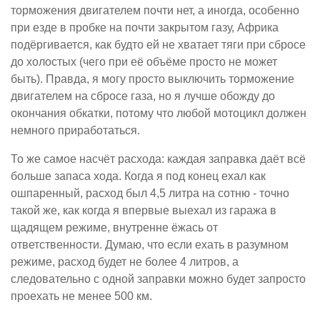
торможения двигателем почти нет, а иногда, особенно
при езде в пробке на почти закрытом газу, Африка
подёргивается, как будто ей не хватает тяги при сбросе
до холостых (чего при её объёме просто не может
быть). Правда, я могу просто выключить торможение
двигателем на сбросе газа, но я лучше обожду до
окончания обкатки, потому что любой мотоцикл должен
немного приработаться.
То же самое насчёт расхода: каждая заправка даёт всё
больше запаса хода. Когда я под конец ехал как
ошпаренный, расход был 4,5 литра на сотню - точно
такой же, как когда я впервые выехал из гаража в
щадящем режиме, внутренне ёжась от
ответственности. Думаю, что если ехать в разумном
режиме, расход будет не более 4 литров, а
следовательно с одной заправки можно будет запросто
проехать не менее 500 км.