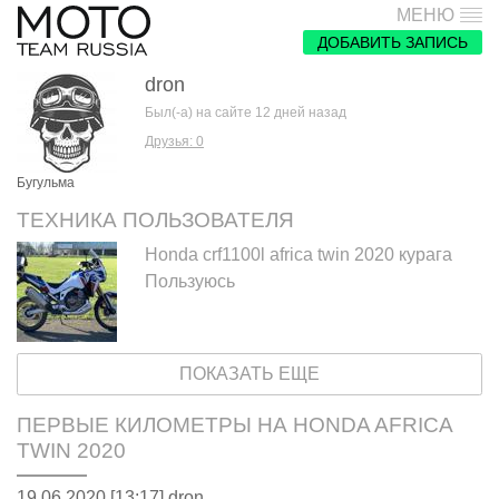
МЕНЮ
ДОБАВИТЬ ЗАПИСЬ
dron
Был(-а) на сайте 12 дней назад
Друзья: 0
Бугульма
ТЕХНИКА ПОЛЬЗОВАТЕЛЯ
Honda crf1100l africa twin 2020 курага
Пользуюсь
ПОКАЗАТЬ ЕЩЕ
ПЕРВЫЕ КИЛОМЕТРЫ НА HONDA AFRICA
TWIN 2020
19.06.2020 [13:17],
dron