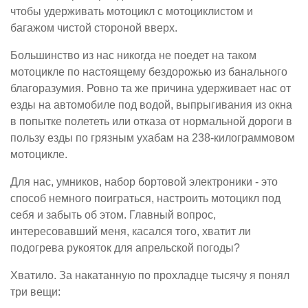
чтобы удерживать мотоцикл с мотоциклистом и
багажом чистой стороной вверх.
Большинство из нас никогда не поедет на таком
мотоцикле по настоящему бездорожью из банального
благоразумия. Ровно та же причина удерживает нас от
езды на автомобиле под водой, выпрыгивания из окна
в попытке полететь или отказа от нормальной дороги в
пользу езды по грязным ухабам на 238-килограммовом
мотоцикле.
Для нас, умников, набор бортовой электроники - это
способ немного поиграться, настроить мотоцикл под
себя и забыть об этом. Главный вопрос,
интересовавший меня, касался того, хватит ли
подогрева рукояток для апрельской погоды?
Хватило. За накатанную по прохладце тысячу я понял
три вещи: