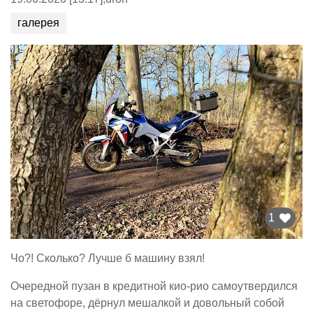
галерея
1
Чо?! Сколько? Лучше б машину взял!
Очередной пузан в кредитной кио-рио самоутвердился
на светофоре, дёрнул мешалкой и довольный собой