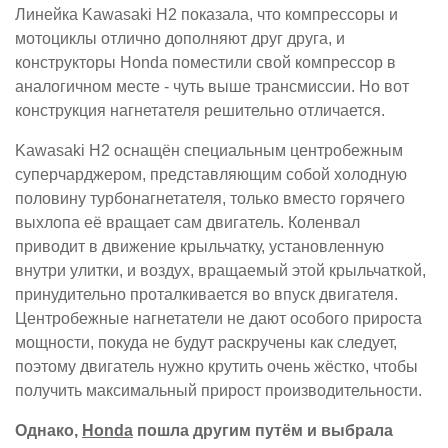
Линейка Kawasaki H2 показала, что компрессоры и
мотоциклы отлично дополняют друг друга, и
конструкторы Honda поместили свой компрессор в
аналогичном месте - чуть выше трансмиссии. Но вот
конструкция нагнетателя решительно отличается.
Kawasaki H2 оснащён специальным центробежным
суперчарджером, представляющим собой холодную
половину турбонагнетателя, только вместо горячего
выхлопа её вращает сам двигатель. Коленвал
приводит в движение крыльчатку, установленную
внутри улитки, и воздух, вращаемый этой крыльчаткой,
принудительно проталкивается во впуск двигателя.
Центробежные нагнетатели не дают особого прироста
мощности, покуда не будут раскручены как следует,
поэтому двигатель нужно крутить очень жёстко, чтобы
получить максимальный прирост производительности.
Однако,
Honda
пошла другим путём и выбрала