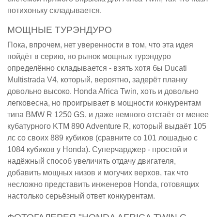
потихоньку складывается.
МОЩНЫЕ ТУРЭНДУРО
Пока, впрочем, нет уверенности в том, что эта идея
пойдёт в серию, но рынок мощных турэндуро
определённо складывается - взять хотя бы Ducati
Multistrada V4, который, вероятно, задерёт планку
довольно высоко. Honda Africa Twin, хоть и довольно
легковесна, но проигрывает в мощности конкурентам
типа BMW R 1250 GS, и даже немного отстаёт от менее
кубатурного KTM 890 Adventure R, который выдаёт 105
лс со своих 889 кубиков (сравните со 101 лошадью с
1084 кубиков у Honda). Суперчарджер - простой и
надёжный способ увеличить отдачу двигателя,
добавить мощных низов и могучих верхов, так что
несложно представить инженеров Honda, готовящих
настолько серьёзный ответ конкурентам.