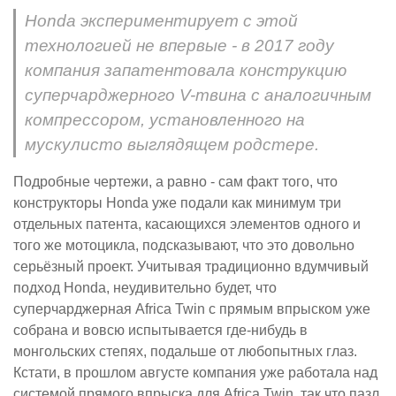
Honda экспериментирует с этой
технологией не впервые - в 2017 году
компания запатентовала конструкцию
суперчарджерного V-твина с аналогичным
компрессором, установленного на
мускулисто выглядящем родстере.
Подробные чертежи, а равно - сам факт того, что
конструкторы Honda уже подали как минимум три
отдельных патента, касающихся элементов одного и
того же мотоцикла, подсказывают, что это довольно
серьёзный проект. Учитывая традиционно вдумчивый
подход Honda, неудивительно будет, что
суперчарджерная Africa Twin с прямым впрыском уже
собрана и вовсю испытывается где-нибудь в
монгольских степях, подальше от любопытных глаз.
Кстати, в прошлом августе компания уже работала над
системой прямого впрыска для Africa Twin, так что пазл