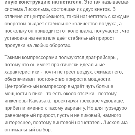
иную конструкцию нагнетателя.
Это так называемая
система Лисхольма, состоящая из двух винтов. В
отличие от центробежного, такой нагнетатель с каждым
оборотом выдаёт стабильное количество воздуха, а
поскольку он приводится от коленвала, получается, что
установка нагнетателя даёт стабильный прирост
продувки на любых оборотах.
Такими компрессорами пользуются драг-рейсеры,
потому что он имеет практически идеальные
характеристики - почти не греет воздух, сжимает его,
обеспечивает постоянство прироста мощности.
Центробежный компрессор выдаёт чуть больше
мощности в пике - то есть около отсечки - поэтому
инженеры Kawasaki, проектируя трековое чудовище,
прибегли именно к такому варианту. Но для турэндуро
равномерный прирост, пусть и не пиковый, намного
интереснее, поэтому винтовой нагнетатель Лисхольма -
оптимальный выбор.