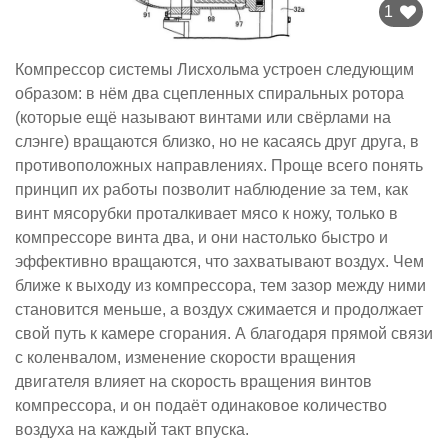
1
Компрессор системы Лисхольма устроен следующим
образом: в нём два сцепленных спиральных ротора
(которые ещё называют винтами или свёрлами на
слэнге) вращаются близко, но не касаясь друг друга, в
противоположных направлениях. Проще всего понять
принцип их работы позволит наблюдение за тем, как
винт мясорубки проталкивает мясо к ножу, только в
компрессоре винта два, и они настолько быстро и
эффективно вращаются, что захватывают воздух. Чем
ближе к выходу из компрессора, тем зазор между ними
становится меньше, а воздух сжимается и продолжает
свой путь к камере сгорания. А благодаря прямой связи
с коленвалом, изменение скорости вращения
двигателя влияет на скорость вращения винтов
компрессора, и он подаёт одинаковое количество
воздуха на каждый такт впуска.