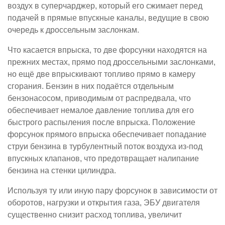
воздух в суперчарджер, который его сжимает перед
подачей в прямые впускные каналы, ведущие в свою
очередь к дроссельным заслонкам.
Что касается впрыска, то две форсунки находятся на
прежних местах, прямо под дроссельными заслонками,
но ещё две впрыскивают топливо прямо в камеру
сгорания. Бензин в них подаётся отдельным
бензонасосом, приводимым от распредвала, что
обеспечивает немалое давление топлива для его
быстрого распыления после впрыска. Положение
форсунок прямого впрыска обеспечивает попадание
струи бензина в турбулентный поток воздуха из-под
впускных клапанов, что предотвращает налипание
бензина на стенки цилиндра.
Используя ту или иную пару форсунок в зависимости от
оборотов, нагрузки и открытия газа, ЭБУ двигателя
существенно снизит расход топлива, увеличит