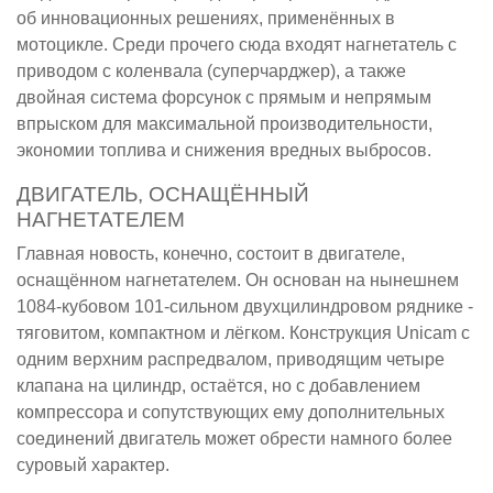
об инновационных решениях, применённых в
мотоцикле. Среди прочего сюда входят нагнетатель с
приводом с коленвала (суперчарджер), а также
двойная система форсунок с прямым и непрямым
впрыском для максимальной производительности,
экономии топлива и снижения вредных выбросов.
ДВИГАТЕЛЬ, ОСНАЩЁННЫЙ
НАГНЕТАТЕЛЕМ
Главная новость, конечно, состоит в двигателе,
оснащённом нагнетателем. Он основан на нынешнем
1084-кубовом 101-сильном двухцилиндровом ряднике -
тяговитом, компактном и лёгком. Конструкция Unicam с
одним верхним распредвалом, приводящим четыре
клапана на цилиндр, остаётся, но с добавлением
компрессора и сопутствующих ему дополнительных
соединений двигатель может обрести намного более
суровый характер.