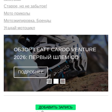
Старое, но не забытое!
Мото приколы
Мотоэкипировка. Бренды
Угадай мотоцикл
ОБЗОР LEATT CARDO VENTURE
2026: ПЕРВЫЙ ШЛЕМ СО
ВСТРОЕННОЙ ГАРНИТУРОЙ
ПОДРОБНЕЕ
ДОБАВИТЬ ЗАПИСЬ