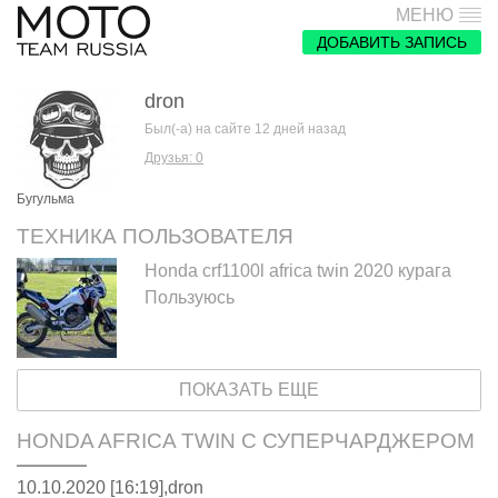
МЕНЮ
ДОБАВИТЬ ЗАПИСЬ
dron
Был(-а) на сайте 12 дней назад
Друзья: 0
Бугульма
ТЕХНИКА ПОЛЬЗОВАТЕЛЯ
Honda crf1100l africa twin 2020 курага
Пользуюсь
ПОКАЗАТЬ ЕЩЕ
HONDA AFRICA TWIN С СУПЕРЧАРДЖЕРОМ
10.10.2020 [16:19],
dron