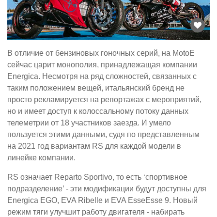
В отличие от бензиновых гоночных серий, на MotoE
сейчас царит монополия, принадлежащая компании
Energica. Несмотря на ряд сложностей, связанных с
таким положением вещей, итальянский бренд не
просто рекламируется на репортажах с мероприятий,
но и имеет доступ к колоссальному потоку данных
телеметрии от 18 участников заезда. И умело
пользуется этими данными, судя по представленным
на 2021 год вариантам RS для каждой модели в
линейке компании.
RS означает Reparto Sportivo, то есть ‘спортивное
подразделение’ - эти модификации будут доступны для
Energica EGO, EVA Ribelle и EVA EsseEsse 9. Новый
режим тяги улучшит работу двигателя - набирать