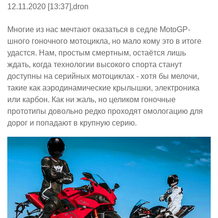
12.11.2020 [13:37],
dron
Многие из нас мечтают оказаться в седле MotoGP-
шного гоночного мотоцикла, но мало кому это в итоге
удастся. Нам, простым смертным, остаётся лишь
ждать, когда технологии высокого спорта станут
доступны на серийных мотоциклах - хотя бы мелочи,
такие как аэродинамические крылышки, электроника
или карбон. Как ни жаль, но целиком гоночные
прототипы довольно редко проходят омологацию для
дорог и попадают в крупную серию.