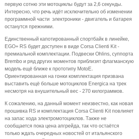
первую сотню эти мотоциклы будут за 2,6 секунды.
Интересно, что речь идёт исключительно об изменении
программной части электроники - двигатель и батарея
останутся прежними.
Единственный капотированный спортбайк в линейке,
EGO+ RS будет доступен в виде Corsa Clienti Kit -
премиальной комплектации. Подвески Ohlins, суппорта
Brembo и ряд других моментов приблизят флагманскую
модель ещё ближе к прототипу MotoE.
Ориентированная на гонки комплектация призвана
выставить ещё больше мотоциклов Energica на трек
несмотря на внушительный вес - 270 килограммов.
К сожалению, на данный момент неизвестно, как новая
прошивка RS и комплектация Corsa Clienti Kit повлияет
на запас хода электромотоциклов. Также не
сообщается пока цена апгрейда, так что остаётся
только ждать очередных новостей от итальянского