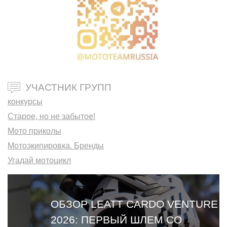
УЧАСТНИК ГРУПП
конкурсы
Старое, но не забытое!
Мото приколы
Мотоэкипировка. Бренды
Угадай мотоцикл
ОБЗОР LEATT CARDO VENTURE
2026: ПЕРВЫЙ ШЛЕМ СО