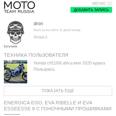
МЕНЮ
ДОБАВИТЬ ЗАПИСЬ
dron
Был(-а) на сайте 11 дней назад
Друзья: 0
Бугульма
ТЕХНИКА ПОЛЬЗОВАТЕЛЯ
Honda crf1100l africa twin 2020 курага
Пользуюсь
ПОКАЗАТЬ ЕЩЕ
ENERGICA EGO, EVA RIBELLE И EVA
ESSEESSE 9 С ГОНОЧНЫМИ ПРОШИВКАМИ