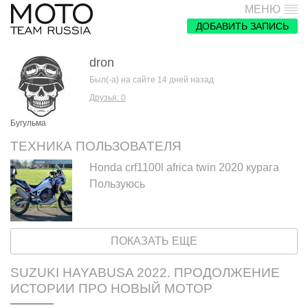
МЕНЮ
ДОБАВИТЬ ЗАПИСЬ
dron
Был(-а) на сайте 14 дней назад
Друзья: 0
Бугульма
ТЕХНИКА ПОЛЬЗОВАТЕЛЯ
Honda crf1100l africa twin 2020 курага
Пользуюсь
ПОКАЗАТЬ ЕЩЕ
SUZUKI HAYABUSA 2022. ПРОДОЛЖЕНИЕ
ИСТОРИИ ПРО НОВЫЙ МОТОР