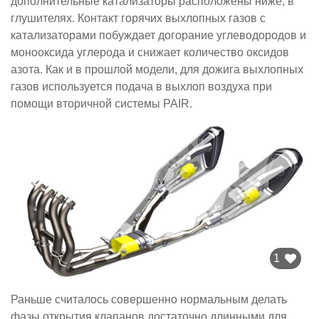
дополнительные катализаторы расположены ниже, в
глушителях. Контакт горячих выхлопных газов с
катализаторами побуждает догорание углеводородов и
монооксида углерода и снижает количество оксидов
азота. Как и в прошлой модели, для дожига выхлопных
газов используется подача в выхлоп воздуха при
помощи вторичной системы PAIR.
1
Раньше считалось совершенно нормальным делать
фазы открытия клапанов достаточно длинными для