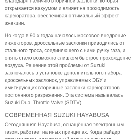
благодаря наличию вторичной заслонки, которая
открывается вакуумом и влияет на проходимость
карбюратора, обеспечивая оптимальный эффект
эжекции.
Но когда в 90-х годах началось массовое внедрение
инжекторов, дроссельные заслонки приводились от
стального троса, соединяющего с ними ручку газа, и
опять стало возможно слишком быстрое прохождение
воздуха. Решение этой проблемы от Suzuki
заключалось в установке дополнительного набора
дроссельных заслонок, управляемых ЭБУ и
имитирующих вторичные заслонки карбюраторов
постоянного разрежения. Эта система называлась
Suzuki Dual Throttle Valve (SDTV).
СОВРЕМЕННАЯ SUZUKI HAYABUSA
Сегодняшняя Hayabusa, оснащённая электронным
газом, работает на иных принципах. Когда райдер