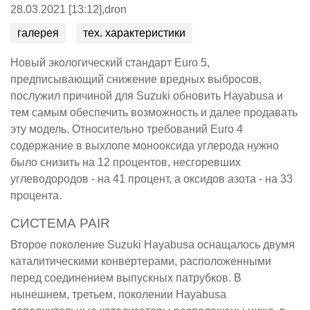
28.03.2021 [13:12],
dron
галерея
тех. характеристики
Новый экологический стандарт Euro 5,
предписывающий снижение вредных выбросов,
послужил причиной для Suzuki обновить Hayabusa и
тем самым обеспечить возможность и далее продавать
эту модель. Относительно требований Euro 4
содержание в выхлопе монооксида углерода нужно
было снизить на 12 процентов, несгоревших
углеводородов - на 41 процент, а оксидов азота - на 33
процента.
СИСТЕМА PAIR
Второе поколение Suzuki Hayabusa оснащалось двумя
каталитическими конвертерами, расположенными
перед соединением выпускных патрубков. В
нынешнем, третьем, поколении Hayabusa