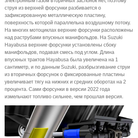
электронным газом вторичных заслонок нет, поэтому
струя из верхней форсунки разбивается о
зафиксированную металлическую пластину,
поверхность которой параллельна воздушному потоку.
На многих мотоциклах верхние форсунки расположены
над раструбами впускных манифольдов. На Suzuki
Hayabusa верхние форсунки установлены сбоку
манифольдов, подавая смесь под углом. Длина
впускных трактов Hayabusa была увеличена на 1
сантиметр, и по данным Suzuki, разбрызгивание струи
из вторичных форсунок о фиксированные пластины
увеличивает тягу на нижних и средних оборотах на 2
процента. Сами форсунки в версии 2022 года
измельчают топливо сильнее, чем прошлая версия.