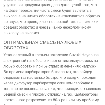
улучшения продувки цилиндров даже ценой того, что
на фазе перекрытия часть смеси будет вылетать в
выхлоп, а на низких оборотах - выталкиваться обратно
во впуск, что приводило к невысокой тяге на нижних и
средних оборотах и чрезвычайно неэкологичному
выхлопу на высоких.
ОПТИМАЛЬНАЯ СМЕСЬ НА ЛЮБЫХ
ОБОРОТАХ
Установленный в третьем поколении Suzuki Hayabusa
электронный газ обеспечивает оптимальную смесь на
любых оборотах и при быстрых изменениях нагрузки.
Во времена карбюраторов бывало так, что райдер
открывал газ настолько быстро, что воздух проходил
через диффузор карбюратора слишком свободно и
топливо не поспевало за ним, что приводило к слишком
бедной смеси и плохому отклику на газ. Карбюраторы
постоянного разрежения из 80-х решили эту проблему