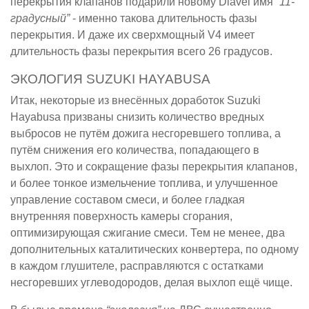
перекрытия клапанов подарили новому Diavel имя
“11-
градусный”
- именно такова длительность фазы
перекрытия. И даже их сверхмощный V4 имеет
длительность фазы перекрытия всего 26 градусов.
ЭКОЛОГИЯ SUZUKI HAYABUSA
Итак, некоторые из внесённых доработок Suzuki
Hayabusa призваны снизить количество вредных
выбросов не путём дожига несгоревшего топлива, а
путём снижения его количества, попадающего в
выхлоп. Это и сокращение фазы перекрытия клапанов,
и более тонкое измельчение топлива, и улучшенное
управление составом смеси, и более гладкая
внутренняя поверхность камеры сгорания,
оптимизирующая сжигание смеси. Тем не менее, два
дополнительных каталитических конвертера, по одному
в каждом глушителе, расправляются с остатками
несгоревших углеводородов, делая выхлоп ещё чище.