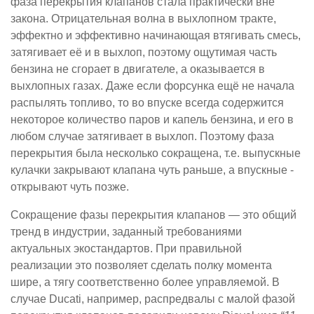
фаза перекрытия клапанов стала практически вне
закона. Отрицательная волна в выхлопном тракте,
эффектно и эффективно начинающая втягивать смесь,
затягивает её и в выхлоп, поэтому ощутимая часть
бензина не сгорает в двигателе, а оказывается в
выхлопных газах. Даже если форсунка ещё не начала
распылять топливо, то во впуске всегда содержится
некоторое количество паров и капель бензина, и его в
любом случае затягивает в выхлоп. Поэтому фаза
перекрытия была несколько сокращена, т.е. выпускные
кулачки закрывают клапана чуть раньше, а впускные -
открывают чуть позже.
Сокращение фазы перекрытия клапанов — это общий
тренд в индустрии, заданный требованиями
актуальных экостандартов. При правильной
реализации это позволяет сделать полку момента
шире, а тягу соответственно более управляемой. В
случае Ducati, например, распредвалы с малой фазой