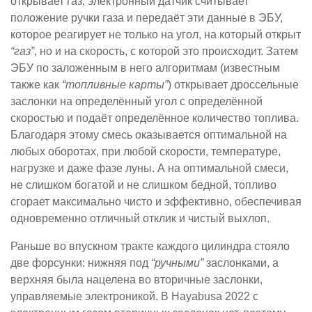
открывает газ, электронный датчик считывает
положение ручки газа и передаёт эти данные в ЭБУ,
которое реагирует не только на угол, на который открыт
“газ”
, но и на скорость, с которой это происходит. Затем
ЭБУ по заложенным в него алгоритмам (известным
также как
“топливные карты”
) открывает дроссельные
заслонки на определённый угол с определённой
скоростью и подаёт определённое количество топлива.
Благодаря этому смесь оказывается оптимальной на
любых оборотах, при любой скорости, температуре,
нагрузке и даже фазе луны. А на оптимальной смеси,
не слишком богатой и не слишком бедной, топливо
сгорает максимально чисто и эффективно, обеспечивая
одновременно отличный отклик и чистый выхлоп.
Раньше во впускном тракте каждого цилиндра стояло
две форсунки: нижняя под
“ручными”
заслонками, а
верхняя была нацелена во вторичные заслонки,
управляемые электроникой. В Hayabusa 2022 с