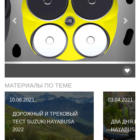
Предыдущий
След
МАТЕРИАЛЫ ПО ТЕМЕ
10.06.2021
03.04.2021
ДОРОЖНЫЙ И ТРЕКОВЫЙ
ТЕСТ SUZUKI HAYABUSA
ДВА ДНЯ Н
2022
HAYABUSA 