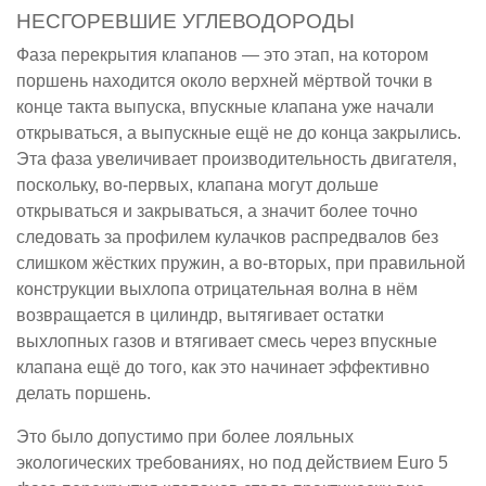
НЕСГОРЕВШИЕ УГЛЕВОДОРОДЫ
Фаза перекрытия клапанов — это этап, на котором
поршень находится около верхней мёртвой точки в
конце такта выпуска, впускные клапана уже начали
открываться, а выпускные ещё не до конца закрылись.
Эта фаза увеличивает производительность двигателя,
поскольку, во-первых, клапана могут дольше
открываться и закрываться, а значит более точно
следовать за профилем кулачков распредвалов без
слишком жёстких пружин, а во-вторых, при правильной
конструкции выхлопа отрицательная волна в нём
возвращается в цилиндр, вытягивает остатки
выхлопных газов и втягивает смесь через впускные
клапана ещё до того, как это начинает эффективно
делать поршень.
Это было допустимо при более лояльных
экологических требованиях, но под действием Euro 5